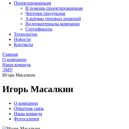
Проектировщикам
В помощь проектировщикам
Чертежи продукции
Альбомы типовых решений
Видеоматериалы компании
Сертификаты
Технологии
Новости
Контакты
Главная
О компании
Наша команда
ЭМУ
Игорь Масалкин
Игорь Масалкин
О компании
Обратная связь
Наша команда
Фотогалерея