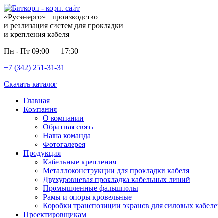
«Русэнерго» - производство
и реализация систем для прокладки
и крепления кабеля
Пн - Пт 09:00 — 17:30
+7 (342) 251-31-31
Скачать каталог
Главная
Компания
О компании
Обратная связь
Наша команда
Фотогалерея
Продукция
Кабельные крепления
Металлоконструкции для прокладки кабеля
Двухуровневая прокладка кабельных линий
Промышленные фальшполы
Рамы и опоры кровельные
Коробки транспозиции экранов для силовых кабеле
Проектировщикам