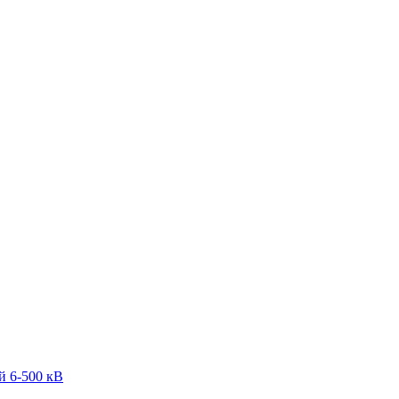
й 6-500 кВ