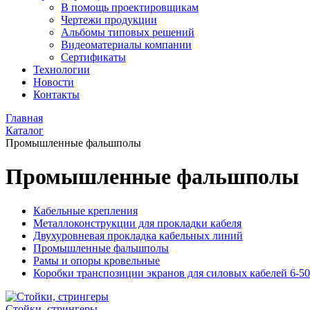
В помощь проектировщикам
Чертежи продукции
Альбомы типовых решений
Видеоматериалы компании
Сертификаты
Технологии
Новости
Контакты
Главная
Каталог
Промышленные фальшполы
Промышленные фальшполы
Кабельные крепления
Металлоконструкции для прокладки кабеля
Двухуровневая прокладка кабельных линий
Промышленные фальшполы
Рамы и опоры кровельные
Коробки транспозиции экранов для силовых кабелей 6-5
Стойки, стрингеры