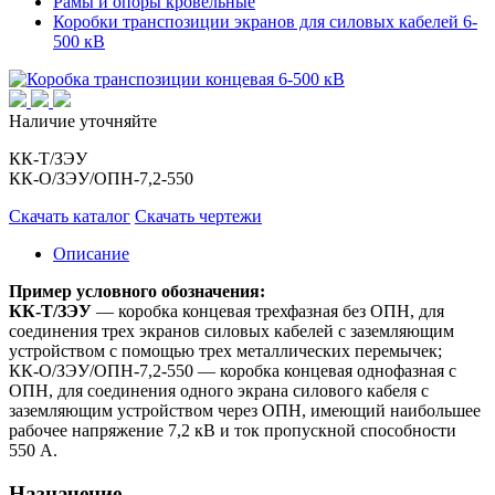
Рамы и опоры кровельные
Коробки транспозиции экранов для силовых кабелей 6-
500 кВ
Наличие уточняйте
КК-Т/ЗЭУ
КК-О/ЗЭУ/ОПН-7,2-550
Скачать каталог
Скачать чертежи
Описание
Пример условного обозначения:
КК-Т/ЗЭУ
— коробка концевая трехфазная без ОПН, для
соединения трех экранов силовых кабелей с заземляющим
устройством с помощью трех металлических перемычек;
КК-О/ЗЭУ/ОПН-7,2-550 — коробка концевая однофазная с
ОПН, для соединения одного экрана силового кабеля с
заземляющим устройством через ОПН, имеющий наибольшее
рабочее напряжение 7,2 кВ и ток пропускной способности
550 А.
Назначение