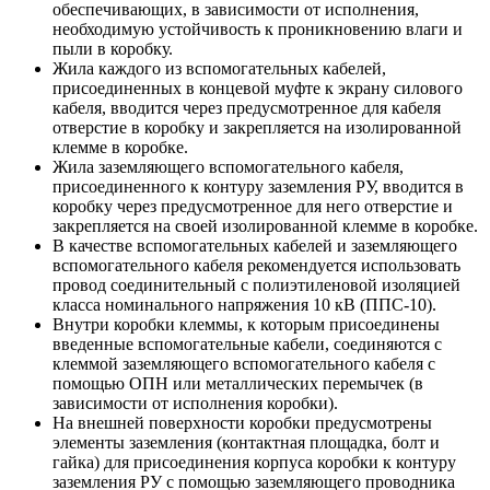
обеспечивающих, в зависимости от исполнения,
необходимую устойчивость к проникновению влаги и
пыли в коробку.
Жила каждого из вспомогательных кабелей,
присоединенных в концевой муфте к экрану силового
кабеля, вводится через предусмотренное для кабеля
отверстие в коробку и закрепляется на изолированной
клемме в коробке.
Жила заземляющего вспомогательного кабеля,
присоединенного к контуру заземления РУ, вводится в
коробку через предусмотренное для него отверстие и
закрепляется на своей изолированной клемме в коробке.
В качестве вспомогательных кабелей и заземляющего
вспомогательного кабеля рекомендуется использовать
провод соединительный с полиэтиленовой изоляцией
класса номинального напряжения 10 кВ (ППС-10).
Внутри коробки клеммы, к которым присоединены
введенные вспомогательные кабели, соединяются с
клеммой заземляющего вспомогательного кабеля с
помощью ОПН или металлических перемычек (в
зависимости от исполнения коробки).
На внешней поверхности коробки предусмотрены
элементы заземления (контактная площадка, болт и
гайка) для присоединения корпуса коробки к контуру
заземления РУ с помощью заземляющего проводника