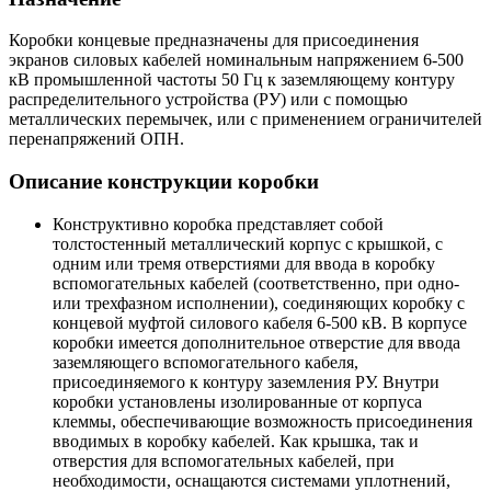
Коробки концевые предназначены для присоединения
экранов силовых кабелей номинальным напряжением 6-500
кВ промышленной частоты 50 Гц к заземляющему контуру
распределительного устройства (РУ) или с помощью
металлических перемычек, или с применением ограничителей
перенапряжений ОПН.
Описание конструкции коробки
Конструктивно коробка представляет собой
толстостенный металлический корпус с крышкой, с
одним или тремя отверстиями для ввода в коробку
вспомогательных кабелей (соответственно, при одно-
или трехфазном исполнении), соединяющих коробку с
концевой муфтой силового кабеля 6-500 кВ. В корпусе
коробки имеется дополнительное отверстие для ввода
заземляющего вспомогательного кабеля,
присоединяемого к контуру заземления РУ. Внутри
коробки установлены изолированные от корпуса
клеммы, обеспечивающие возможность присоединения
вводимых в коробку кабелей. Как крышка, так и
отверстия для вспомогательных кабелей, при
необходимости, оснащаются системами уплотнений,